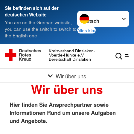
Sie befinden sich auf der
Sprache wechseln zu
deutschen Website
You are on the German website,
you can use the switch to switch to
Alles klar
the English one
Kreisverband Dinslaken-
Voerde-Hünxe e.V.
Bereitschaft Dinslaken
Wir über uns
Wir über uns
Hier finden Sie Ansprechpartner sowie
Informationen Rund um unsere Aufgaben
und Angebote.