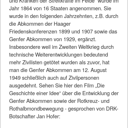
und Kranken der Streitkräfte im Felde“ wurde im
Jahr 1864 von 16 Staaten angenommen. Sie
wurde in den folgenden Jahrzehnten, z.B. durch
die Abkommen der Haager
Friedenskonferenzen 1899 und 1907 sowie das
Genfer Abkommen von 1929, ergänzt.
Insbesondere weil im Zweiten Weltkrieg durch
technische Weiterentwicklungen bedeutend
mehr Zivilisten getötet wurden als zuvor, hat
man die Genfer Abkommen am 12. August
1949 schließlich auch auf Zivilpersonen
ausgedehnt. Sehen Sie hier den Film „Die
Geschichte einer Idee“ über die Entwicklung der
Genfer Abkommen sowie der Rotkreuz- und
Rothalbmondbewegung - gesprochen von DRK-
Botschafter Jan Hofer: