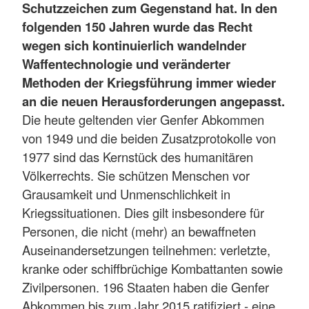
Schutzzeichen zum Gegenstand hat. In den
folgenden 150 Jahren wurde das Recht
wegen sich kontinuierlich wandelnder
Waffentechnologie und veränderter
Methoden der Kriegsführung immer wieder
an die neuen Herausforderungen angepasst.
Die heute geltenden vier Genfer Abkommen
von 1949 und die beiden Zusatzprotokolle von
1977 sind das Kernstück des humanitären
Völkerrechts. Sie schützen Menschen vor
Grausamkeit und Unmenschlichkeit in
Kriegssituationen. Dies gilt insbesondere für
Personen, die nicht (mehr) an bewaffneten
Auseinandersetzungen teilnehmen: verletzte,
kranke oder schiffbrüchige Kombattanten sowie
Zivilpersonen. 196 Staaten haben die Genfer
Abkommen bis zum Jahr 2015 ratifiziert - eine