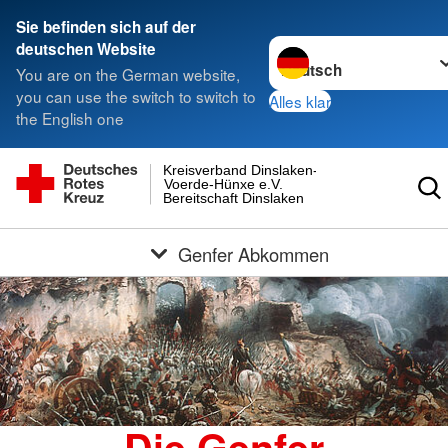
Sie befinden sich auf der
Sprache wechseln zu
deutschen Website
You are on the German website,
you can use the switch to switch to
Alles klar
the English one
Kreisverband Dinslaken-
Voerde-Hünxe e.V.
Bereitschaft Dinslaken
Genfer Abkommen
Die Genfer