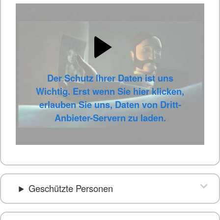
Der Schutz Ihrer Daten ist uns
Wichtig. Erst wenn Sie hier klicken,
erlauben Sie uns, Daten von Dritt-
Anbieter-Servern zu laden.
Geschützte Personen