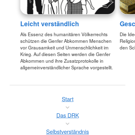
Leicht verständlich
Gesc
Als Essenz des humanitären Völkerrechts
Die Id
schützen die Genfer Abkommen Menschen
Religio
vor Grausamkeit und Unmenschlichkeit im
den Sc
Krieg. Auf diesen Seiten werden die Genfer
Abkommen und ihre Zusatzprotokolle in
allgemeinverständlicher Sprache vorgestellt.
Start
Das DRK
Selbstverständnis