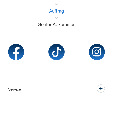
Auftrag
Genfer Abkommen
Service
Sprache wechseln zu