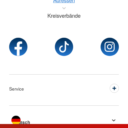
Adressen
Kreisverbände
Service
Sprache wechseln zu