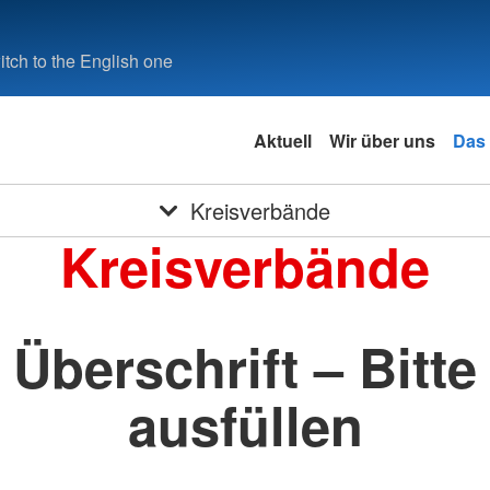
tch to the English one
Aktuell
Wir über uns
Das
Kreisverbände
Kreisverbände
Überschrift – Bitte
ausfüllen