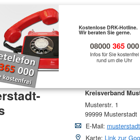
Kostenlose DRK-Hotline.
Wir beraten Sie gerne.
08000
365
000
Infos für Sie kostenfrei
rund um die Uhr
rstadt-
Kreisverband Must
Musterstr. 1
s
99999
Musterstadt
E-Mail:
musterstad
Karte:
Link zur Go