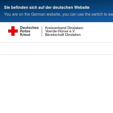
Sie befinden sich auf der deutschen Website
You are on the German website, you can use the switch to swi
Kreisverband Dinslaken-
Voerde-Hünxe e.V.
Bereitschaft Dinslaken