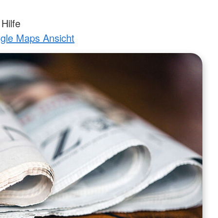
Hilfe
ogle Maps Ansicht