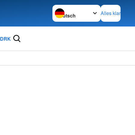
Sprache wechseln zu
Alles klar
 DRK