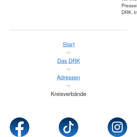
Pressei
DRK. In
Start
Das DRK
Adressen
Kreisverbände