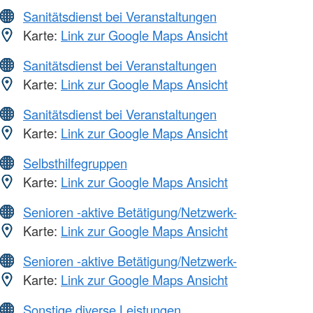
Sanitätsdienst bei Veranstaltungen
Karte:
Link zur Google Maps Ansicht
Sanitätsdienst bei Veranstaltungen
Karte:
Link zur Google Maps Ansicht
Sanitätsdienst bei Veranstaltungen
Karte:
Link zur Google Maps Ansicht
Selbsthilfegruppen
Karte:
Link zur Google Maps Ansicht
Senioren -aktive Betätigung/Netzwerk-
Karte:
Link zur Google Maps Ansicht
Senioren -aktive Betätigung/Netzwerk-
Karte:
Link zur Google Maps Ansicht
Sonstige diverse Leistungen