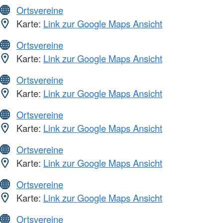
Ortsvereine
Karte:
Link zur Google Maps Ansicht
Ortsvereine
Karte:
Link zur Google Maps Ansicht
Ortsvereine
Karte:
Link zur Google Maps Ansicht
Ortsvereine
Karte:
Link zur Google Maps Ansicht
Ortsvereine
Karte:
Link zur Google Maps Ansicht
Ortsvereine
Karte:
Link zur Google Maps Ansicht
Ortsvereine