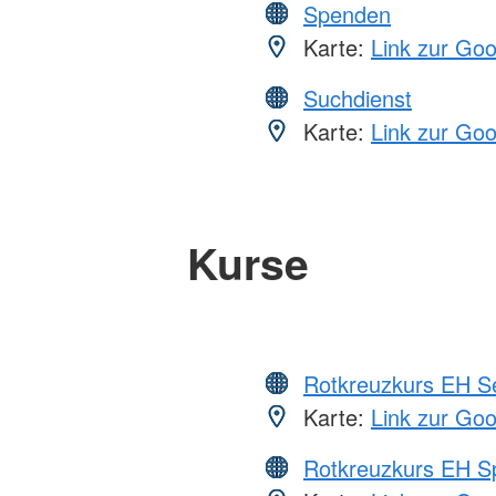
Spenden
Karte:
Link zur Go
Suchdienst
Karte:
Link zur Go
Kurse
Rotkreuzkurs EH S
Karte:
Link zur Go
Rotkreuzkurs EH S