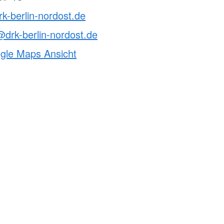
rk-berlin-nordost.de
drk-berlin-nordost.de
ogle Maps Ansicht