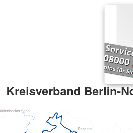
Kreisverband Berlin-No