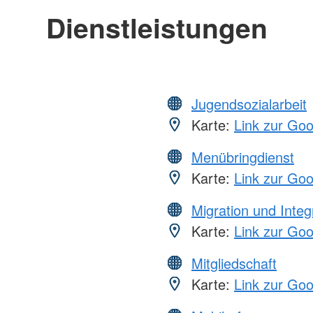
Dienstleistungen
Jugendsozialarbeit
Karte:
Link zur Go
Menübringdienst
Karte:
Link zur Go
Migration und Integ
Karte:
Link zur Go
Mitgliedschaft
Karte:
Link zur Go