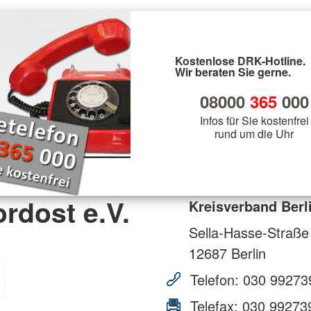
Kostenlose DRK-Hotline.
Wir beraten Sie gerne.
08000
365
000
Infos für Sie kostenfrei
rund um die Uhr
rdost e.V.
Kreisverband Berl
Sella-Hasse-Straße
12687
Berlin
Telefon:
030 99273
Telefax:
030 99273