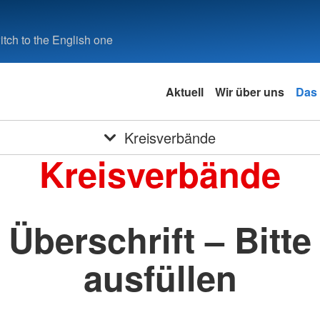
tch to the English one
Aktuell
Wir über uns
Das
Kreisverbände
Kreisverbände
Überschrift – Bitte
ausfüllen