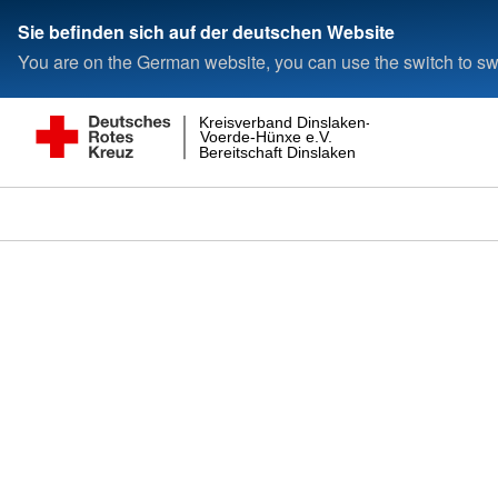
Sie befinden sich auf der deutschen Website
You are on the German website, you can use the switch to swi
Kreisverband Dinslaken-
Voerde-Hünxe e.V.
Bereitschaft Dinslaken