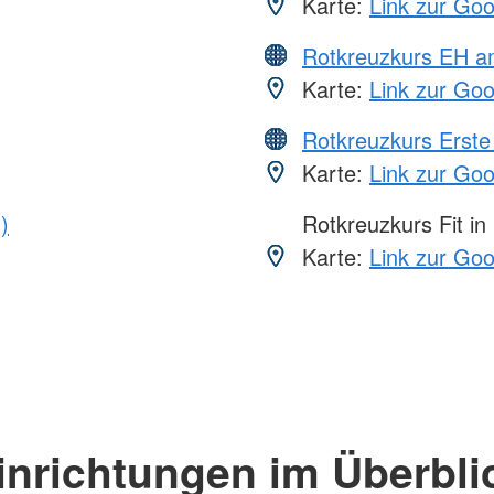
Karte:
Link zur Go
Rotkreuzkurs EH a
Karte:
Link zur Go
Rotkreuzkurs Erste 
Karte:
Link zur Go
)
Rotkreuzkurs Fit in
Karte:
Link zur Go
inrichtungen im Überbli