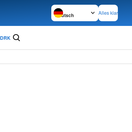
Sprache wechseln zu
Alles klar
 DRK