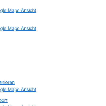
ogle Maps Ansicht
ogle Maps Ansicht
enioren
ogle Maps Ansicht
port