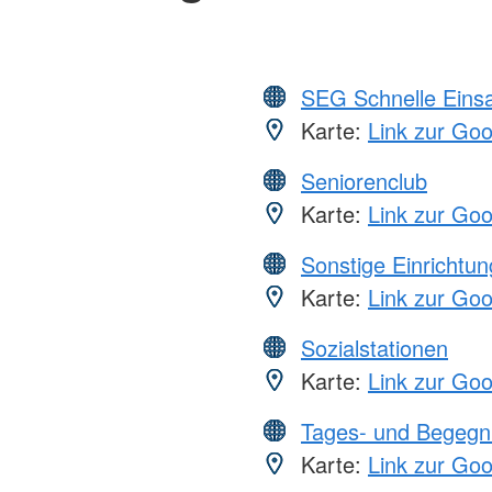
SEG Schnelle Eins
Karte:
Link zur Go
Seniorenclub
Karte:
Link zur Go
Sonstige Einrichtu
Karte:
Link zur Go
Sozialstationen
Karte:
Link zur Go
Tages- und Begegn
Karte:
Link zur Go