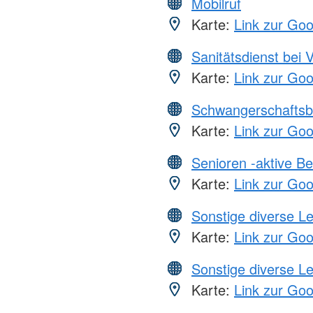
Mobilruf
Karte:
Link zur Go
Sanitätsdienst bei 
Karte:
Link zur Go
Schwangerschaftsb
Karte:
Link zur Go
Senioren -aktive B
Karte:
Link zur Go
Sonstige diverse L
Karte:
Link zur Go
Sonstige diverse L
Karte:
Link zur Go