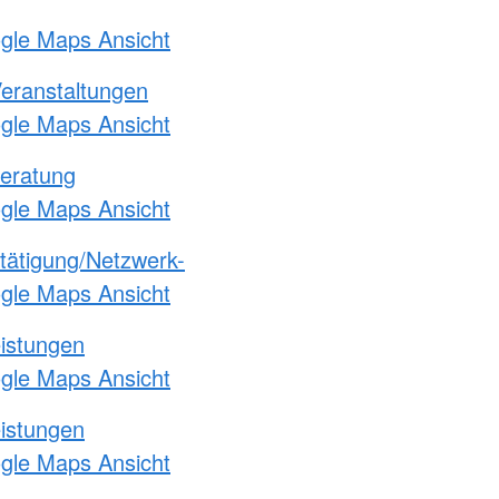
ogle Maps Ansicht
Veranstaltungen
ogle Maps Ansicht
eratung
ogle Maps Ansicht
etätigung/Netzwerk-
ogle Maps Ansicht
eistungen
ogle Maps Ansicht
eistungen
ogle Maps Ansicht