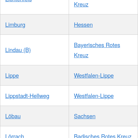
Kreuz
Limburg
Hessen
Bayerisches Rotes
Lindau (B)
Kreuz
Lippe
Westfalen-Lippe
Lippstadt-Hellweg
Westfalen-Lippe
Löbau
Sachsen
Lörrach
Badisches Rotes Kreuz