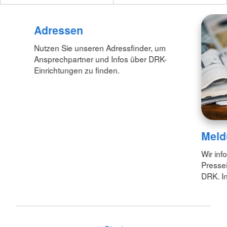
Adressen
Nutzen Sie unseren Adressfinder, um
Ansprechpartner und Infos über DRK-
Einrichtungen zu finden.
Meld
Wir inf
Pressei
DRK. In