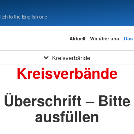
tch to the English one
Aktuell
Wir über uns
Das
Kreisverbände
Kreisverbände
Überschrift – Bitte
ausfüllen