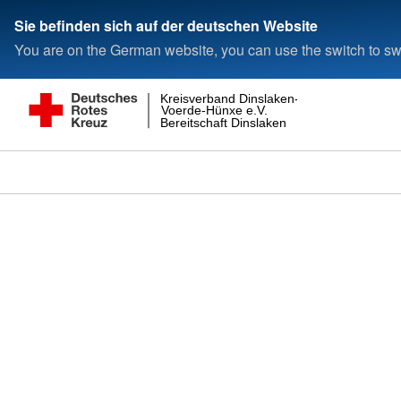
Sie befinden sich auf der deutschen Website
You are on the German website, you can use the switch to swi
Kreisverband Dinslaken-
Voerde-Hünxe e.V.
Bereitschaft Dinslaken