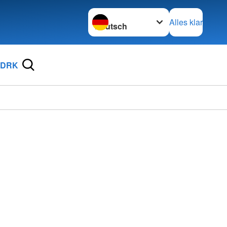
Sprache wechseln zu
Alles klar
 DRK