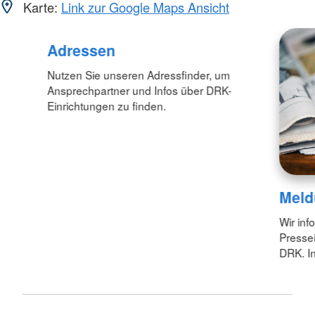
Karte:
Link zur Google Maps Ansicht
Adressen
Nutzen Sie unseren Adressfinder, um
Ansprechpartner und Infos über DRK-
Einrichtungen zu finden.
Meld
Wir inf
Pressei
DRK. In