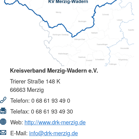
Kreisverband Merzig-Wadern e.V.
Trierer Straße 148 K
66663
Merzig
Telefon:
0 68 61 93 49 0
Telefax:
0 68 61 93 49 30
Web:
http://www.drk-merzig.de
E-Mail:
info@drk-merzig.de