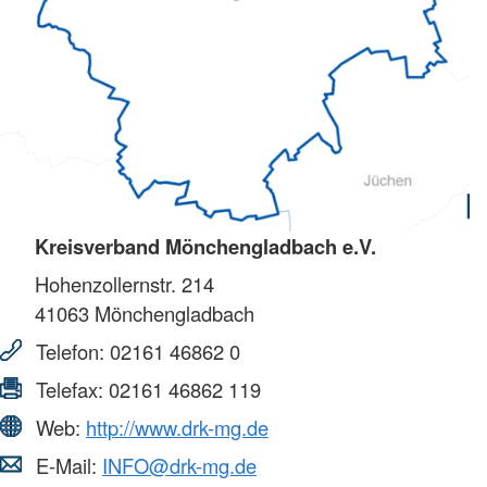
Kreisverband Mönchengladbach e.V.
Hohenzollernstr. 214
41063
Mönchengladbach
Telefon:
02161 46862 0
Telefax:
02161 46862 119
Web:
http://www.drk-mg.de
E-Mail:
INFO@drk-mg.de