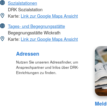
Sozialstationen
DRK Sozialstation
Karte:
Link zur Google Maps Ansicht
Tages- und Begegnungsstätte
Begegnungsstätte Wickrath
Karte:
Link zur Google Maps Ansicht
Adressen
Nutzen Sie unseren Adressfinder, um
Ansprechpartner und Infos über DRK-
Einrichtungen zu finden.
Meld