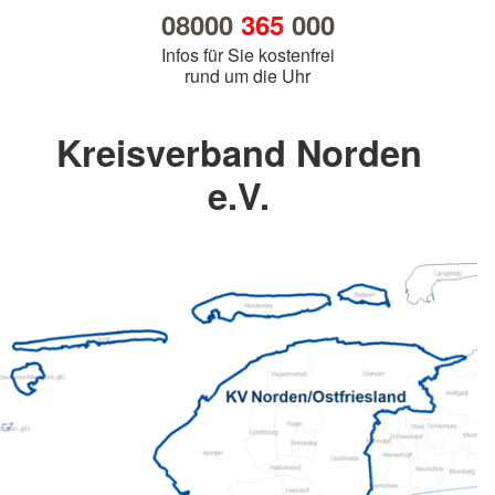
08000
365
000
Infos für Sie kostenfrei
rund um die Uhr
Kreisverband Norden
e.V.