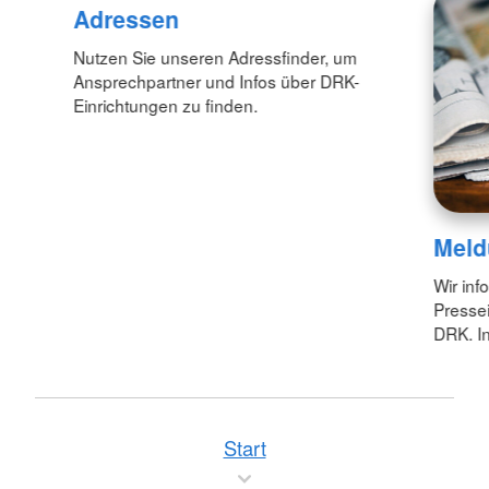
Adressen
Nutzen Sie unseren Adressfinder, um
Ansprechpartner und Infos über DRK-
Einrichtungen zu finden.
Meld
Wir inf
Pressei
DRK. In
Start