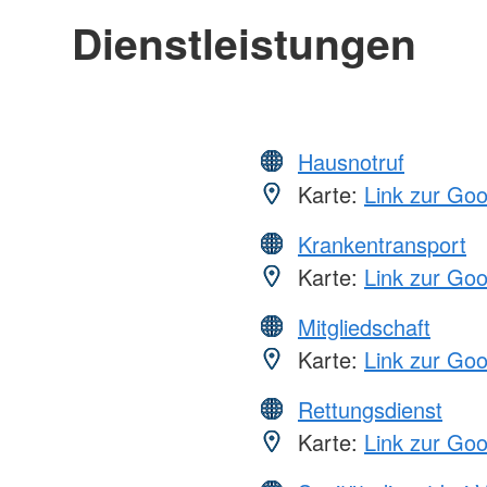
Dienstleistungen
Hausnotruf
Karte:
Link zur Go
Krankentransport
Karte:
Link zur Go
Mitgliedschaft
Karte:
Link zur Go
Rettungsdienst
Karte:
Link zur Go