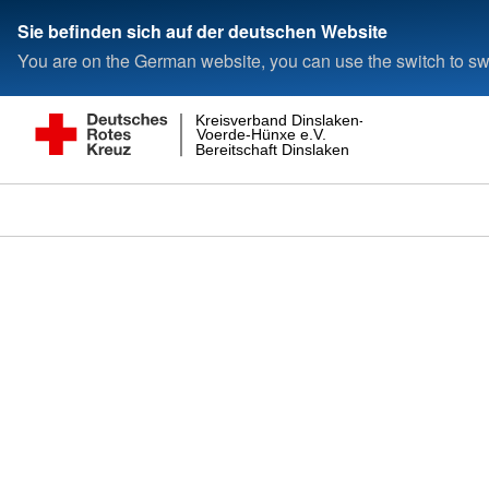
Sie befinden sich auf der deutschen Website
You are on the German website, you can use the switch to swi
Kreisverband Dinslaken-
Voerde-Hünxe e.V.
Bereitschaft Dinslaken