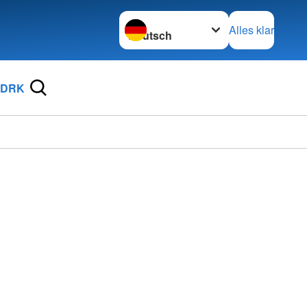
Sprache wechseln zu
Alles klar
 DRK