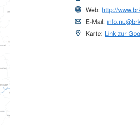
Web:
http://www.br
E-Mail:
info.nu@br
Karte:
Link zur Go