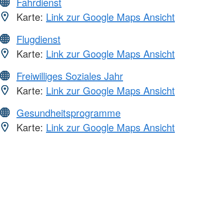
Fahrdienst
Karte:
Link zur Google Maps Ansicht
Flugdienst
Karte:
Link zur Google Maps Ansicht
Freiwilliges Soziales Jahr
Karte:
Link zur Google Maps Ansicht
Gesundheitsprogramme
Karte:
Link zur Google Maps Ansicht