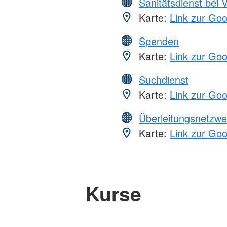
Sanitätsdienst bei 
Karte:
Link zur Go
Spenden
Karte:
Link zur Go
Suchdienst
Karte:
Link zur Go
Überleitungsnetzwe
Karte:
Link zur Go
Kurse