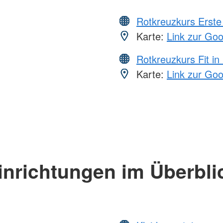
Rotkreuzkurs Erste 
Karte:
Link zur Go
Rotkreuzkurs Fit in
Karte:
Link zur Go
inrichtungen im Überbli