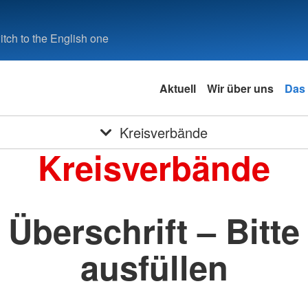
tch to the English one
Aktuell
Wir über uns
Das
Kreisverbände
Kreisverbände
Überschrift – Bitte
ausfüllen