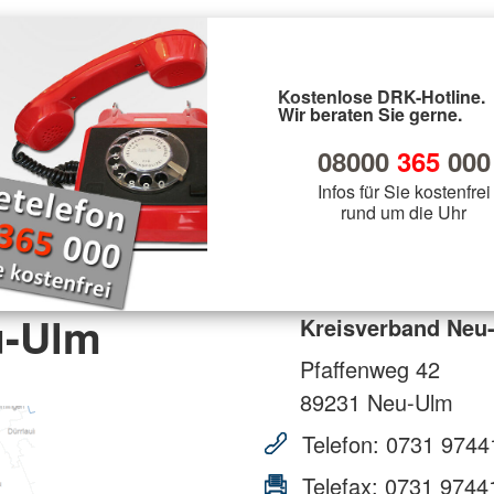
Kostenlose DRK-Hotline.
Wir beraten Sie gerne.
08000
365
000
Infos für Sie kostenfrei
rund um die Uhr
u-Ulm
Kreisverband Neu
Pfaffenweg 42
89231
Neu-Ulm
Telefon:
0731 9744
Telefax:
0731 9744