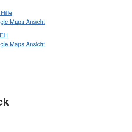
Hilfe
ogle Maps Ansicht
 EH
ogle Maps Ansicht
ck