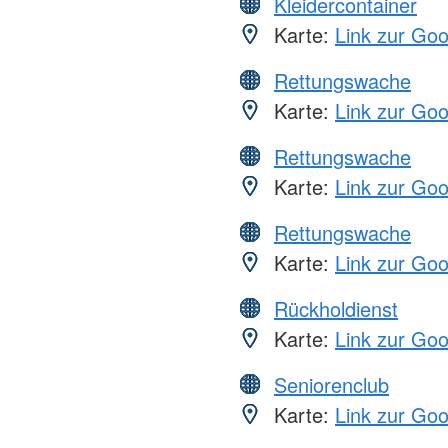
Kleidercontainer
Karte:
Link zur Go
Rettungswache
Karte:
Link zur Go
Rettungswache
Karte:
Link zur Go
Rettungswache
Karte:
Link zur Go
Rückholdienst
Karte:
Link zur Go
Seniorenclub
Karte:
Link zur Go