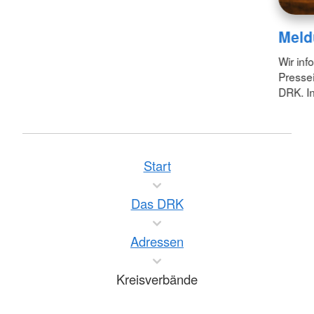
Meld
Wir inf
Pressei
DRK. In
Start
Das DRK
Adressen
Kreisverbände