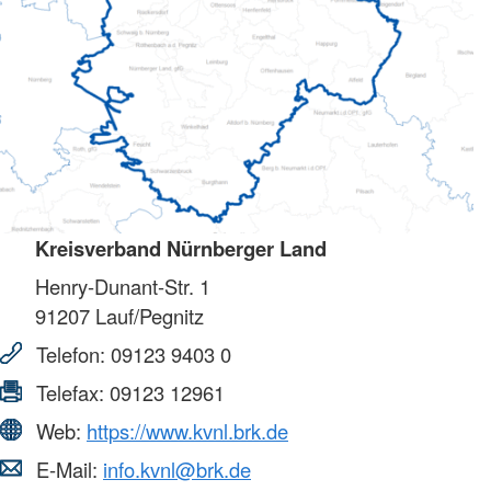
Kreisverband Nürnberger Land
Henry-Dunant-Str. 1
91207
Lauf/Pegnitz
Telefon:
09123 9403 0
Telefax:
09123 12961
Web:
https://www.kvnl.brk.de
E-Mail:
info.kvnl@brk.de