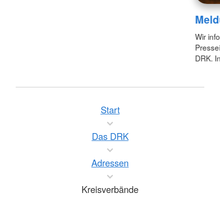
Meld
Wir inf
Pressei
DRK. In
Start
Das DRK
Adressen
Kreisverbände