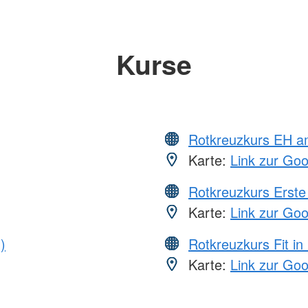
Kurse
Rotkreuzkurs EH a
Karte:
Link zur Go
Rotkreuzkurs Erste 
Karte:
Link zur Go
)
Rotkreuzkurs Fit in
Karte:
Link zur Go