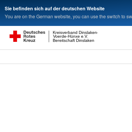
Sie befinden sich auf der deutschen Website
You are on the German website, you can use the switch to swi
Kreisverband Dinslaken-
Voerde-Hünxe e.V.
Bereitschaft Dinslaken