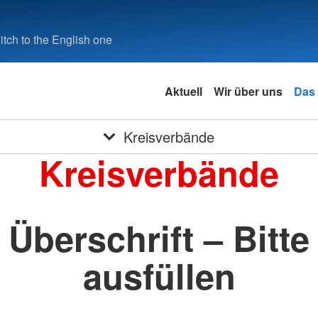
tch to the English one
Aktuell
Wir über uns
Das
Kreisverbände
Kreisverbände
Überschrift – Bitte
ausfüllen