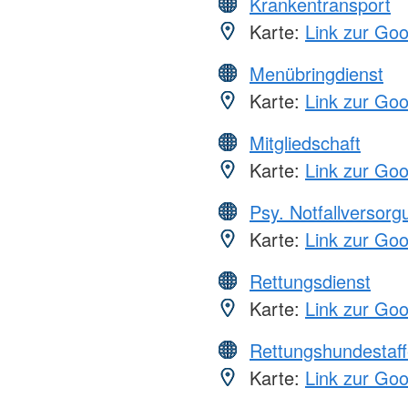
Krankentransport
Karte:
Link zur Go
Menübringdienst
Karte:
Link zur Go
Mitgliedschaft
Karte:
Link zur Go
Psy. Notfallversor
Karte:
Link zur Go
Rettungsdienst
Karte:
Link zur Go
Rettungshundestaff
Karte:
Link zur Go