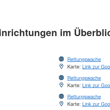
inrichtungen im Überbli
Rettungswache
Karte:
Link zur Go
Rettungswache
Karte:
Link zur Go
Rettungswache
Karte:
Link zur Go