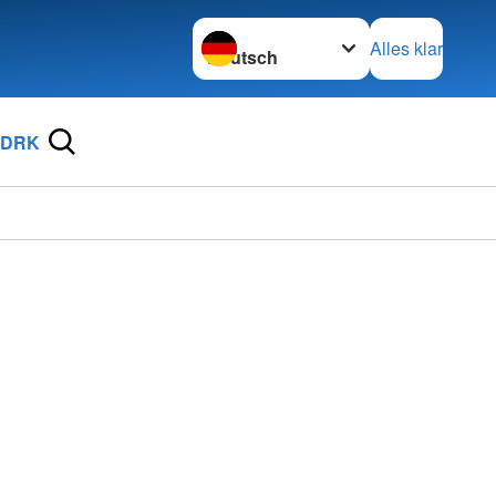
Sprache wechseln zu
Alles klar
 DRK