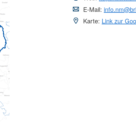
E-Mail:
info.nm@br
Karte:
Link zur Go