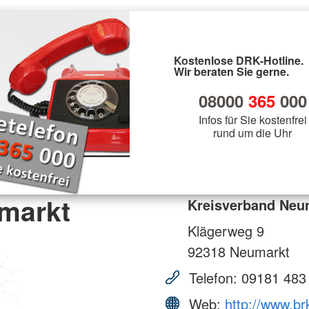
Kostenlose DRK-Hotline.
Wir beraten Sie gerne.
08000
365
000
Infos für Sie kostenfrei
rund um die Uhr
markt
Kreisverband Neu
Klägerweg 9
92318
Neumarkt
Telefon:
09181 483
Web:
http://www.b