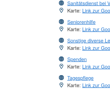
Sanitätsdienst bei 
Karte:
Link zur Go
Seniorenhilfe
Karte:
Link zur Go
Sonstige diverse L
Karte:
Link zur Go
Spenden
Karte:
Link zur Go
Tagespflege
Karte:
Link zur Go