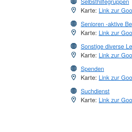
Selbsthilfegruppen
Karte:
Link zur Go
Senioren -aktive B
Karte:
Link zur Go
Sonstige diverse L
Karte:
Link zur Go
Spenden
Karte:
Link zur Go
Suchdienst
Karte:
Link zur Go