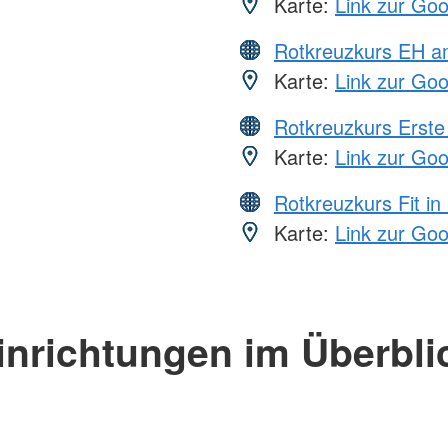
Karte:
Link zur Go
Rotkreuzkurs EH a
Karte:
Link zur Go
Rotkreuzkurs Erste 
Karte:
Link zur Go
Rotkreuzkurs Fit in
Karte:
Link zur Go
inrichtungen im Überbli