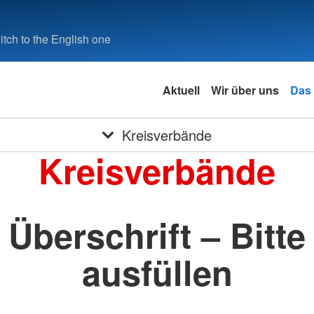
tch to the English one
Aktuell
Wir über uns
Das
Kreisverbände
Kreisverbände
Überschrift – Bitte
ausfüllen