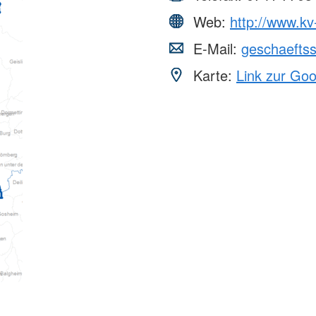
Web:
http://www.kv-
E-Mail:
geschaeftss
Karte:
Link zur Go