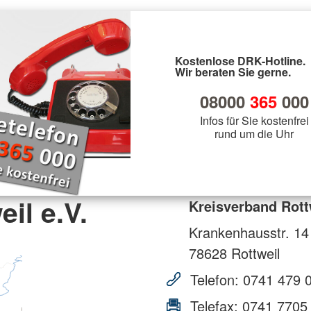
Kostenlose DRK-Hotline.
Wir beraten Sie gerne.
08000
365
000
Infos für Sie kostenfrei
rund um die Uhr
il e.V.
Kreisverband Rottw
Krankenhausstr. 14
78628
Rottweil
Telefon:
0741 479 
Telefax:
0741 7705