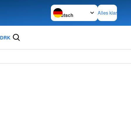
Sprache wechseln zu
Alles klar
 DRK