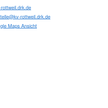
rottweil.drk.de
telle@kv-rottweil.drk.de
ogle Maps Ansicht