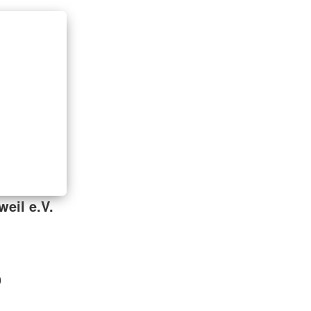
eil e.V.
0