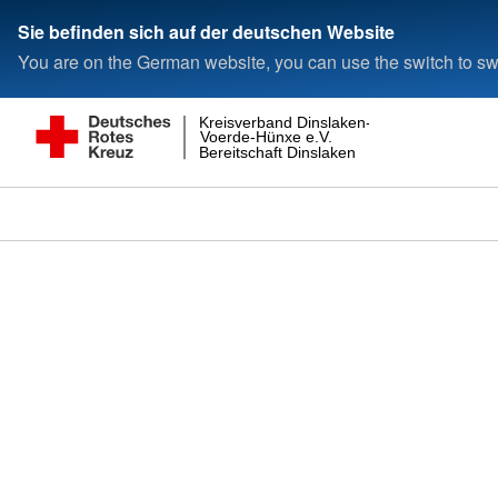
Sie befinden sich auf der deutschen Website
You are on the German website, you can use the switch to swi
Kreisverband Dinslaken-
Voerde-Hünxe e.V.
Bereitschaft Dinslaken