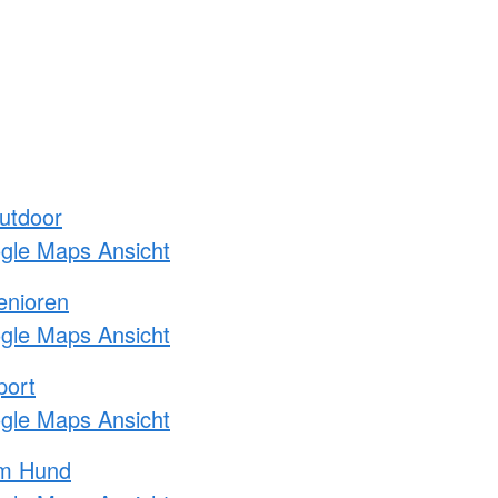
utdoor
ogle Maps Ansicht
enioren
ogle Maps Ansicht
port
ogle Maps Ansicht
am Hund