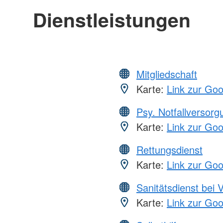
Dienstleistungen
Mitgliedschaft
Karte:
Link zur Go
Psy. Notfallversor
Karte:
Link zur Go
Rettungsdienst
Karte:
Link zur Go
Sanitätsdienst bei 
Karte:
Link zur Go